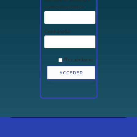
correo electrónico
Contraseña
Recuérdame