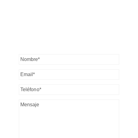
NOS
PONDREMOS EN
CONTACTO LO
ANTES POSIBLE.