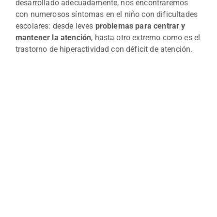
desarrollado adecuadamente, nos encontraremos
con numerosos síntomas en el niño con dificultades
escolares: desde leves
problemas para centrar y
mantener la atención
, hasta otro extremo como es el
trastorno de hiperactividad con déficit de atención.
CONTACTA CON
NOSOTROS
RELLENA EL
FORMULARIO Y