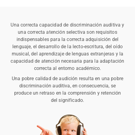
Una correcta capacidad de discriminación auditiva y
una correcta atención selectiva son requisitos
indispensables para la correcta adquisición del
lenguaje, el desarrollo de la lecto-escritura, del oído
musical, del aprendizaje de lenguas extranjeras y la
capacidad de atención necesaria para la adaptación
correcta al entorno académico.
Una pobre calidad de audición resulta en una pobre
discriminación auditiva, en consecuencia, se
produce un retraso en la comprensión y retención
del significado.