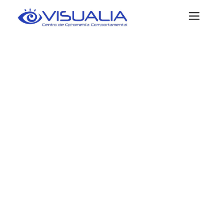
ESPECIALIDA
DES