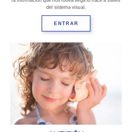
la información que nos rodea llega lo hace a través
del sistema visual.
ENTRAR