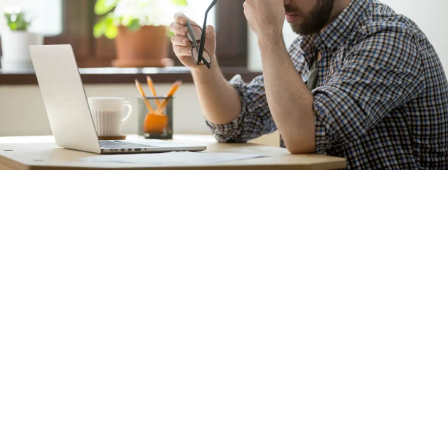
CONTACTA CON
NOSOTROS
RELLENA EL
FORMULARIO Y
NOS