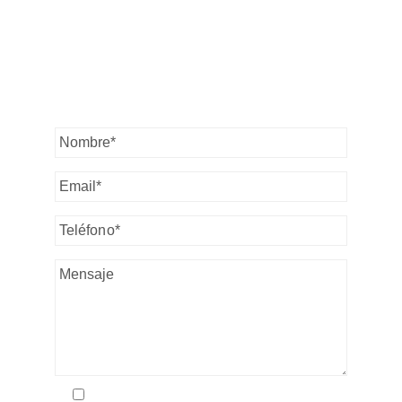
PONDREMOS EN
CONTACTO LO
ANTES POSIBLE.
Acepto la política de privacidad