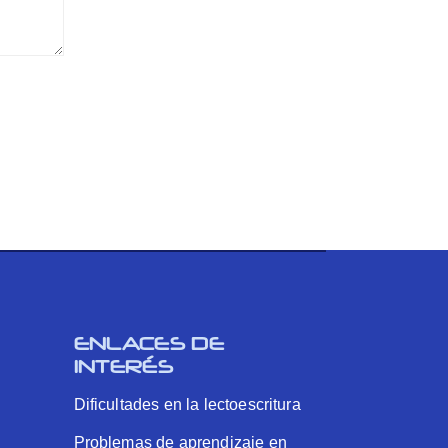
ENLACES DE
INTERÉS
Dificultades en la lectoescritura
Problemas de aprendizaje en