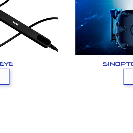
 EYE
SINOPT