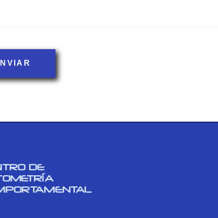
pto la política de privacidad
NVIAR
NTRO DE
TOMETRÍA
MPORTAMENTAL