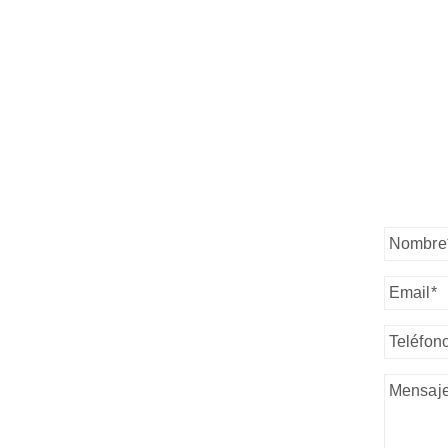
RELL
PONDRE