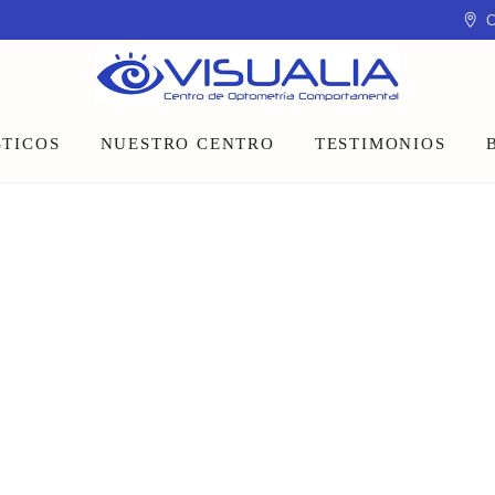
C
TICOS
NUESTRO CENTRO
TESTIMONIOS
Equipo
Instalaciones
Talleres y charlas
CIONES VISION