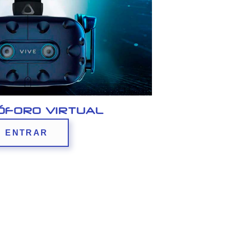
ÓFORO VIRTUAL
ENTRAR