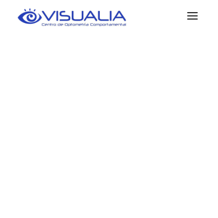
PROBLEMAS
DE ATENCIÓN
EN ASTURIAS