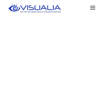
PROBLEMAS
DE LECTURA
EN ASTURIAS