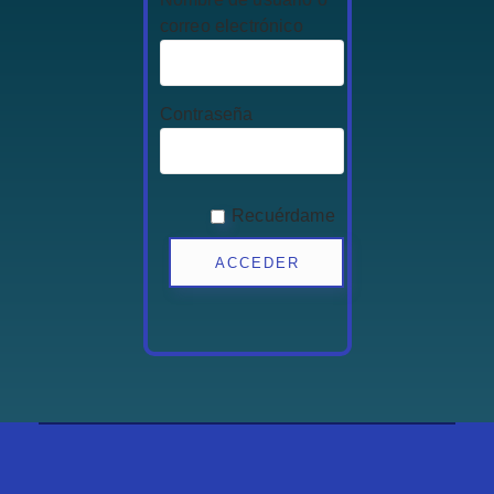
correo electrónico
Contraseña
Recuérdame