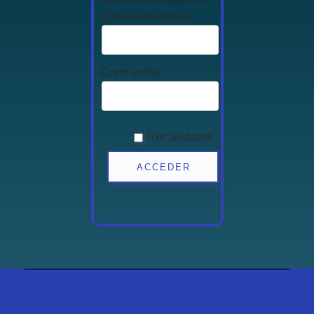
correo electrónico
Contraseña
Recuérdame