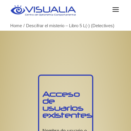
Home
Descifrar el misterio – Libro 5 L(-) (Detectives)
Acceso
de
usuarios
existentes
Nombre de usuario o