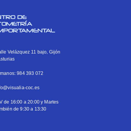
NTRO DE
TOMETRÍA
MPORTAMENTAL
lle Velázquez 11 bajo, Gijón
Asturias
ámanos: 984 393 072
fo@visualia-coc.es
V de 16:00 a 20:00 y Martes
mbién de 9:30 a 13:30