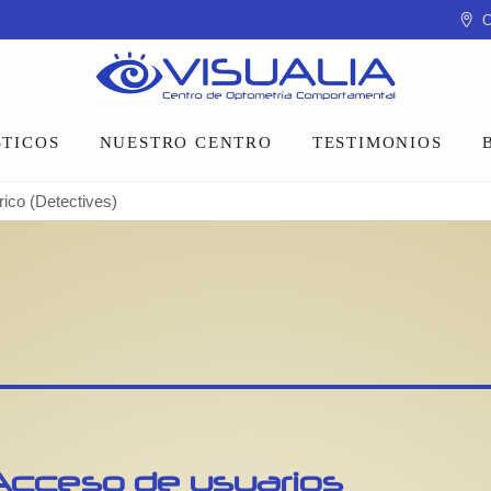
C
TICOS
NUESTRO CENTRO
TESTIMONIOS
érico (Detectives)
Equipo
Instalaciones
Talleres y charlas
Acceso de usuarios