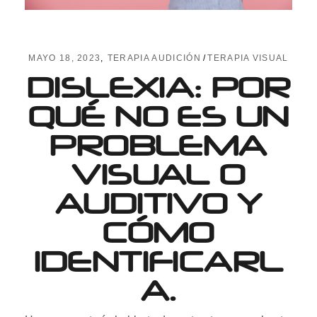
MAYO 18, 2023
TERAPIA AUDICIÓN
TERAPIA VISUAL
DISLEXIA: POR
QUÉ NO ES UN
PROBLEMA
VISUAL O
AUDITIVO Y
CÓMO
IDENTIFICARL
A.