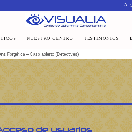
C
TICOS
NUESTRO CENTRO
TESTIMONIOS
ans Forgética – Caso abierto (Detectives)
Equipo
Instalaciones
Talleres y charlas
Acceso de usuarios