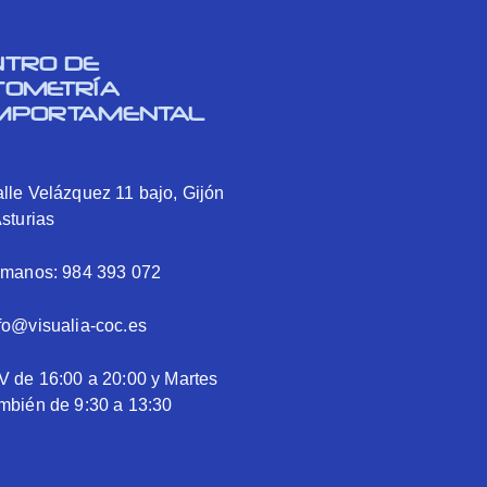
NTRO DE
TOMETRÍA
MPORTAMENTAL
lle Velázquez 11 bajo, Gijón
Asturias
ámanos: 984 393 072
fo@visualia-coc.es
V de 16:00 a 20:00 y Martes
mbién de 9:30 a 13:30