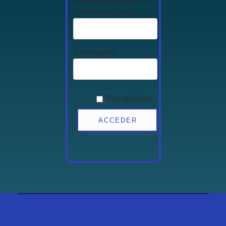
correo electrónico
Contraseña
Recuérdame