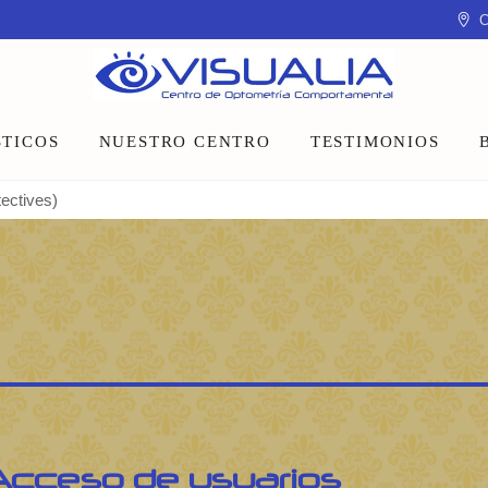
C
TICOS
NUESTRO CENTRO
TESTIMONIOS
tectives)
Equipo
Instalaciones
Talleres y charlas
Acceso de usuarios