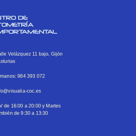
NTRO DE
TOMETRÍA
MPORTAMENTAL
lle Velázquez 11 bajo, Gijón
Asturias
ámanos: 984 393 072
fo@visualia-coc.es
V de 16:00 a 20:00 y Martes
mbién de 9:30 a 13:30