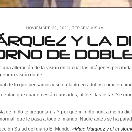
NOVIEMBRE 22, 2021
TERAPIA VISUAL
RQUEZ Y LA DI
ORNO DE DOBLE 
s una alteración de la visión en la cual las imágenes percibid
genera visión doble.
ual de lo que pensamos y se da tanto en adultos como en niño
cuentan que cuando están cansados, al leer, las letras “se mu
ta del niño te preguntan: ¿Y por qué mi niño nunca me ha di
 normal, que le pasa a todo el mundo. Nadie antes se ha parad
sección Salud del diario El Mundo,
«
Marc Márquez y el trastorn