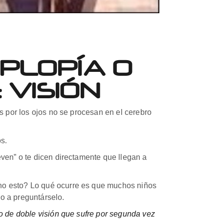
PLOPÍA O
VISIÓN
as por los ojos no se procesan en el cerebro
s.
even” o te dicen directamente que llegan a
cho esto? Lo qué ocurre es que muchos niños
o a preguntárselo.
o de doble visión que sufre por segunda vez