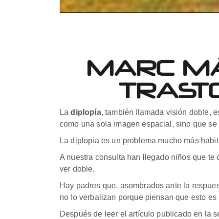
MARC MÁ
TRAST
La
diplopía
, también llamada visión doble, e
como una sola imagen espacial, sino que se 
La diplopia es un problema mucho más habit
A nuestra consulta han llegado niños que te 
ver doble.
Hay padres que, asombrados ante la respues
no lo verbalizan porque piensan que esto es
Después de leer el artículo publicado en la 