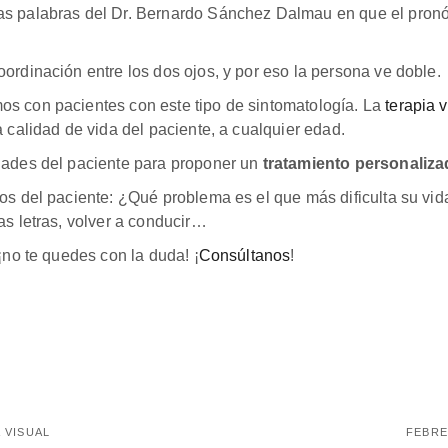
 las palabras del Dr. Bernardo Sánchez Dalmau en que el pron
ordinación entre los dos ojos, y por eso la persona ve doble.
s con pacientes con este tipo de sintomatología. La
terapia 
 calidad de vida del paciente, a cualquier edad.
dades del paciente para proponer un
tratamiento personaliz
os del paciente: ¿Qué problema es el que más dificulta su vid
as letras, volver a conducir…
¡no te quedes con la duda! ¡
Consúltanos
!
 VISUAL
FEBRE