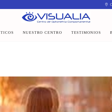
C
TICOS
NUESTRO CENTRO
TESTIMONIOS
Equipo
Instalaciones
Talleres y charlas