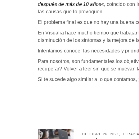
después de más de 10 años
«
, coincido con
las causas que lo provoquen.
El problema final es que no hay una buena co
En Visualia hace mucho tiempo que trabajamo
disminución de los síntomas y la mejora de la
Intentamos conocer las necesidades y priori
Para nosotros, son fundamentales los objetiv
recuperar? Volver a leer sin que se muevan l
Si te sucede algo similar a lo que contamos, 
OCTUBRE 26, 2021
TERAPIA