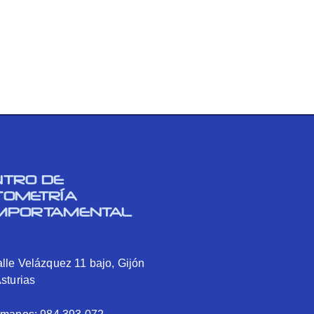
NTRO DE
TOMETRÍA
MPORTAMENTAL
lle Velázquez 11 bajo, Gijón
Asturias