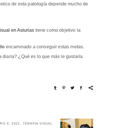
óstico de esta patología depende mucho de
visual en Asturias
tiene como objetivo la
ado
encaminado a conseguir estas metas.
a diaria? ¿Qué es lo que más le gustaría
RO 8, 2022
TERAPIA VISUAL