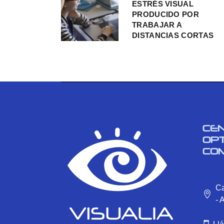
ESTRÉS VISUAL
PRODUCIDO POR
TRABAJAR A
DISTANCIAS CORTAS
CE
OP
CO
Ca
- 