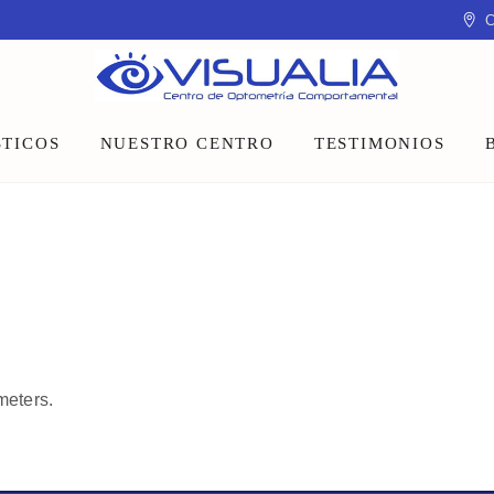
C
TICOS
NUESTRO CENTRO
TESTIMONIOS
Equipo
Instalaciones
Talleres y charlas
meters.