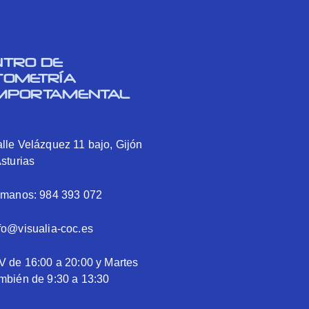
NTRO DE
TOMETRÍA
MPORTAMENTAL
lle Velázquez 11 bajo, Gijón
Asturias
ámanos: 984 393 072
fo@visualia-coc.es
V de 16:00 a 20:00 y Martes
mbién de 9:30 a 13:30