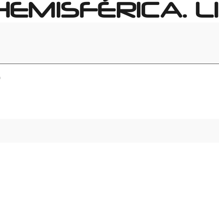
HEMISFÉRICA. LI
)