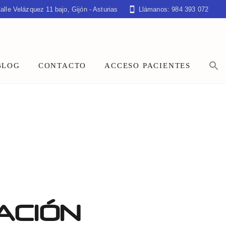
alle Velázquez 11 bajo, Gijón - Asturias
Llámanos: 984 393 072
BLOG
CONTACTO
ACCESO PACIENTES
ACIÓN