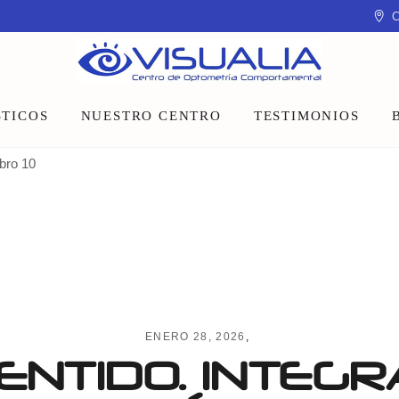
C
TICOS
NUESTRO CENTRO
TESTIMONIOS
ibro 10
Equipo
Instalaciones
Talleres y charlas
ENERO 28, 2026
ENTIDO. INTEGR