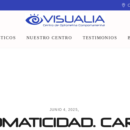
C
TICOS
NUESTRO CENTRO
TESTIMONIOS
Equipo
Instalaciones
Talleres y charlas
JUNIO 4, 2025
MATICIDAD. CA