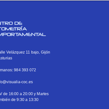
NTRO DE
TOMETRÍA
MPORTAMENTAL
lle Velázquez 11 bajo, Gijón
Asturias
ámanos: 984 393 072
fo@visualia-coc.es
V de 16:00 a 20:00 y Martes
mbién de 9:30 a 13:30