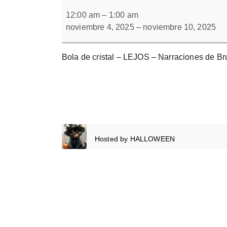
Bola
Forbrain
de
12:00 am
–
1:00 am
cristal
noviembre 4, 2025
–
noviembre 10, 2025
LEJOS
Bola de cristal – LEJOS – Narraciones de Br
Hosted by
HALLOWEEN