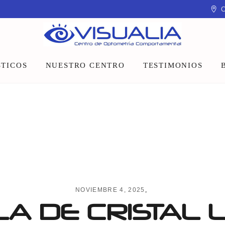
C
TICOS
NUESTRO CENTRO
TESTIMONIOS
Equipo
Instalaciones
Talleres y charlas
NOVIEMBRE 4, 2025
A DE CRISTAL 