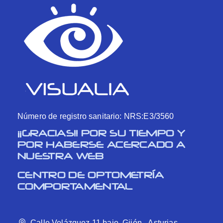
Número de registro sanitario: NRS:E3/3560
¡¡GRACIAS!! POR SU TIEMPO Y
POR HABERSE ACERCADO A
NUESTRA WEB
CENTRO DE OPTOMETRÍA
COMPORTAMENTAL
Calle Velázquez 11 bajo, Gijón - Asturias