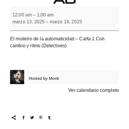
El
misterio
12:00 am
–
1:00 am
de
marzo 13, 2025
–
marzo 19, 2025
la
automaticidad
El misterio de la automaticidad – Carta 1 Con
cambio y ritmo (Detectives)
Hosted by
Monk
Ver calendario completo