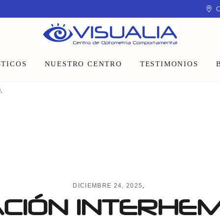
C
TICOS
NUESTRO CENTRO
TESTIMONIOS
.
Equipo
Instalaciones
Talleres y charlas
DICIEMBRE 24, 2025
CIÓN INTERHEM