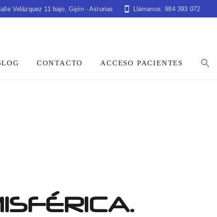
alle Velázquez 11 bajo, Gijón - Asturias
Llámanos: 984 393 072
BLOG
CONTACTO
ACCESO PACIENTES
ISFÉRICA.