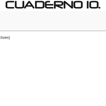
CUADERNO 10.
tives)