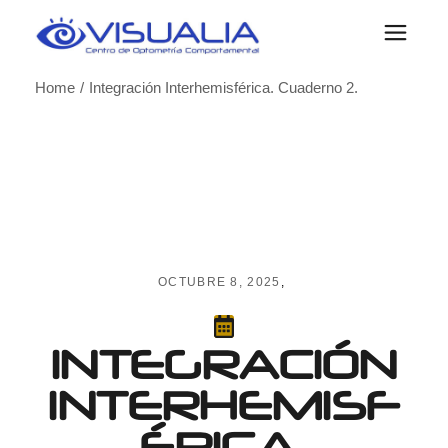
Skip
to
the
content
Home
Integración Interhemisférica. Cuaderno 2.
OCTUBRE 8, 2025
INTEGRACIÓN
INTERHEMISF
ÉRICA.