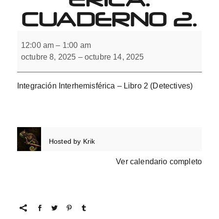
CUADERNO 2.
Integración
Interhemisférica.
12:00 am
–
1:00 am
Cuaderno
octubre 8, 2025
–
octubre 14, 2025
2.
Integración Interhemisférica – Libro 2 (Detectives)
Hosted by
Krik
Ver calendario completo