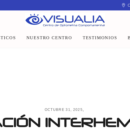
C
TICOS
NUESTRO CENTRO
TESTIMONIOS
Equipo
Instalaciones
Talleres y charlas
OCTUBRE 31, 2025
CIÓN INTERHEM