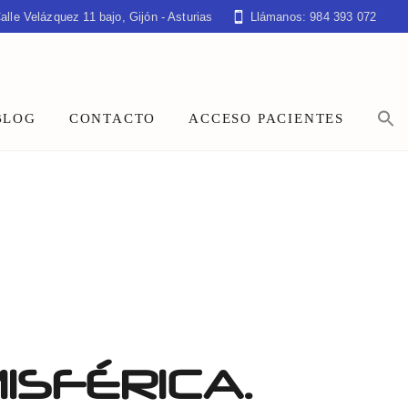
alle Velázquez 11 bajo, Gijón - Asturias
Llámanos: 984 393 072
BLOG
CONTACTO
ACCESO PACIENTES
ISFÉRICA.