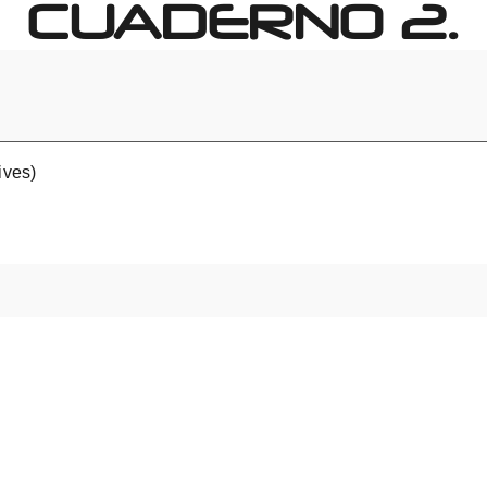
CUADERNO 2.
ives)