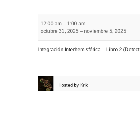
Forbrain
Integración
Interhemisférica.
12:00 am
–
1:00 am
Cuaderno
octubre 31, 2025
–
noviembre 5, 2025
2.
Integración Interhemisférica – Libro 2 (Detect
Hosted by
Krik