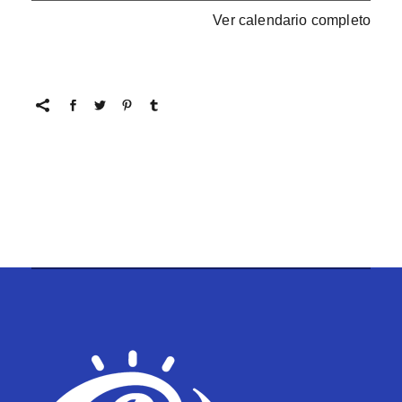
Ver calendario completo