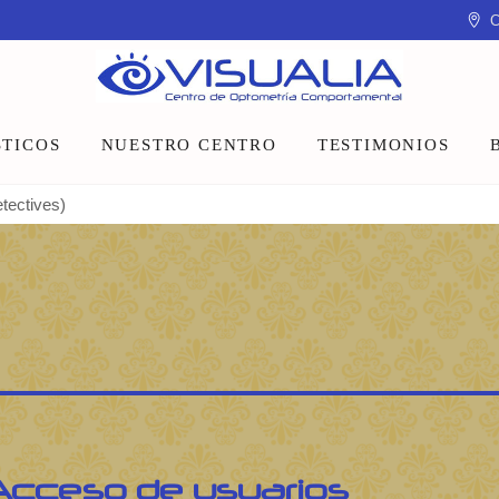
C
TICOS
NUESTRO CENTRO
TESTIMONIOS
tectives)
Equipo
Instalaciones
Talleres y charlas
Acceso de usuarios