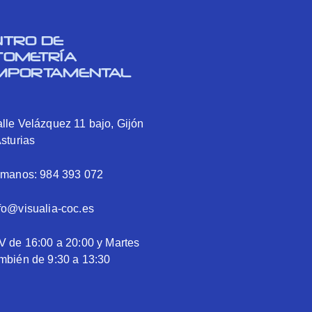
NTRO DE
TOMETRÍA
MPORTAMENTAL
lle Velázquez 11 bajo, Gijón
Asturias
ámanos: 984 393 072
fo@visualia-coc.es
V de 16:00 a 20:00 y Martes
mbién de 9:30 a 13:30