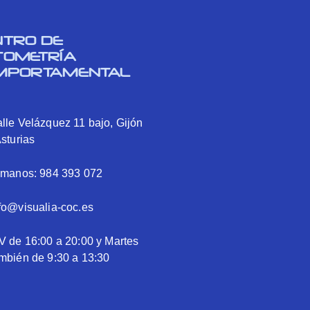
NTRO DE
TOMETRÍA
MPORTAMENTAL
lle Velázquez 11 bajo, Gijón
Asturias
ámanos: 984 393 072
fo@visualia-coc.es
V de 16:00 a 20:00 y Martes
mbién de 9:30 a 13:30