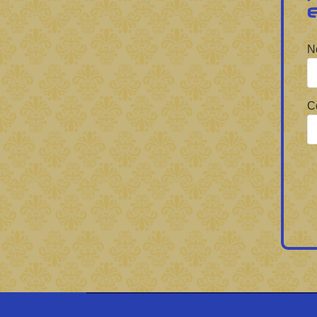
Forbrain
N
C