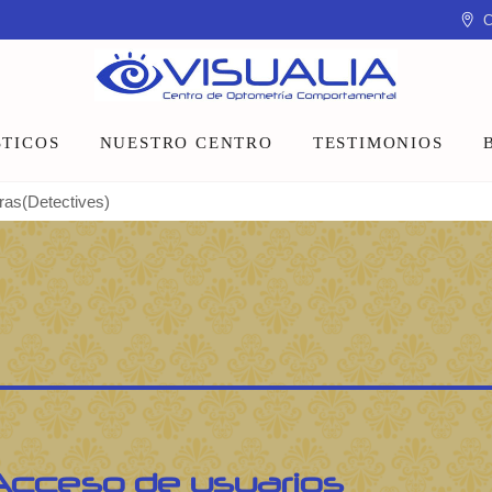
C
TICOS
NUESTRO CENTRO
TESTIMONIOS
tras(Detectives)
Equipo
Instalaciones
Talleres y charlas
Acceso de usuarios