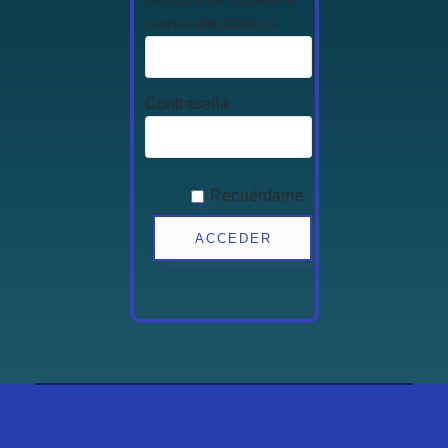
correo electrónico
Contraseña
Recuérdame