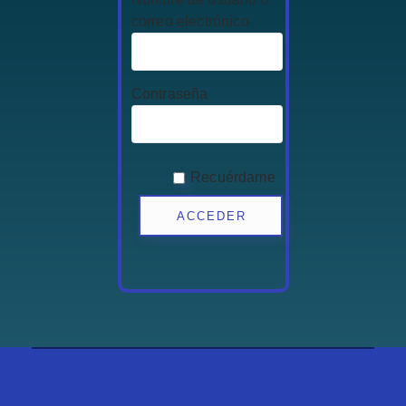
correo electrónico
Contraseña
Recuérdame