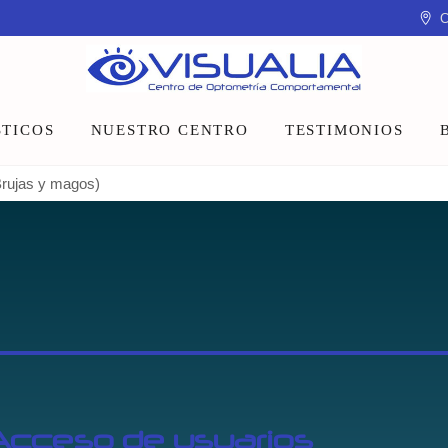
C
TICOS
NUESTRO CENTRO
TESTIMONIOS
rujas y magos)
Equipo
Instalaciones
Talleres y charlas
Acceso de usuarios