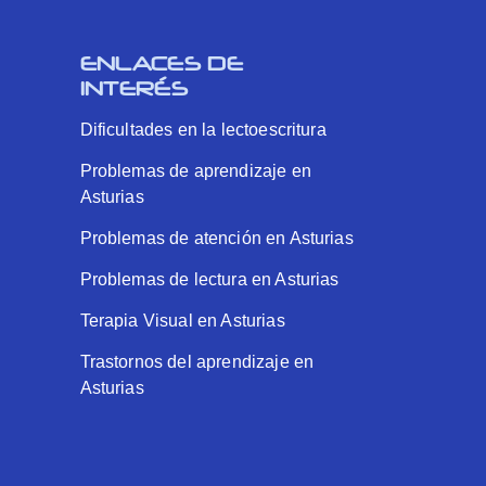
ENLACES DE
INTERÉS
Dificultades en la lectoescritura
Problemas de aprendizaje en
Asturias
Problemas de atención en Asturias
Problemas de lectura en Asturias
Terapia Visual en Asturias
Trastornos del aprendizaje en
Asturias