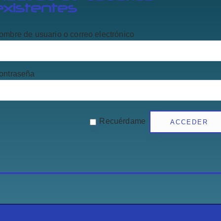
existentes
ombre de usuario o correo electrónico
ontraseña
Recuérdame