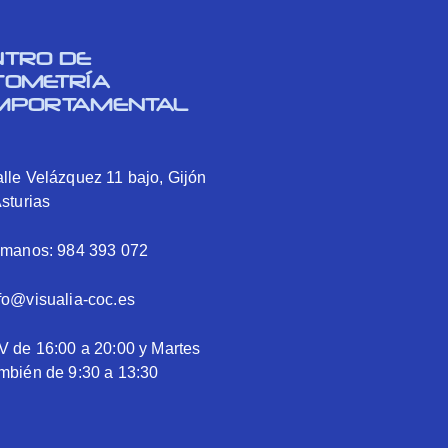
NTRO DE
TOMETRÍA
MPORTAMENTAL
lle Velázquez 11 bajo, Gijón
Asturias
ámanos: 984 393 072
fo@visualia-coc.es
V de 16:00 a 20:00 y Martes
mbién de 9:30 a 13:30