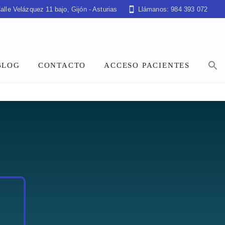
alle Velázquez 11 bajo, Gijón - Asturias
Llámanos: 984 393 072
BLOG
CONTACTO
ACCESO PACIENTES