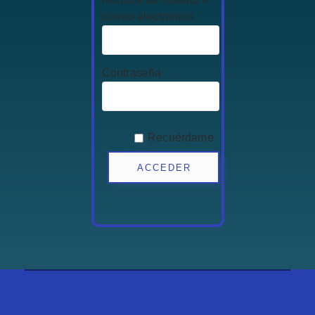
correo electrónico
Contraseña
Recuérdame