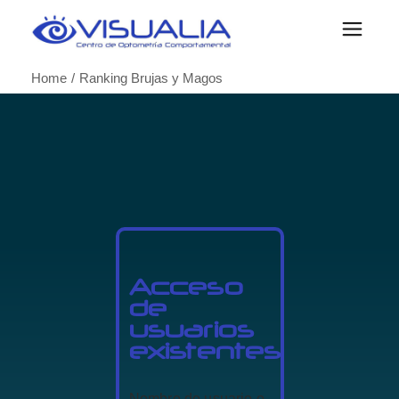
Home
Ranking Brujas y Magos
Acceso
de
usuarios
existentes
Nombre de usuario o