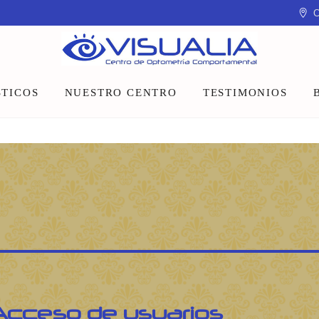
C
TICOS
NUESTRO CENTRO
TESTIMONIOS
Equipo
Instalaciones
Talleres y charlas
Acceso de usuarios