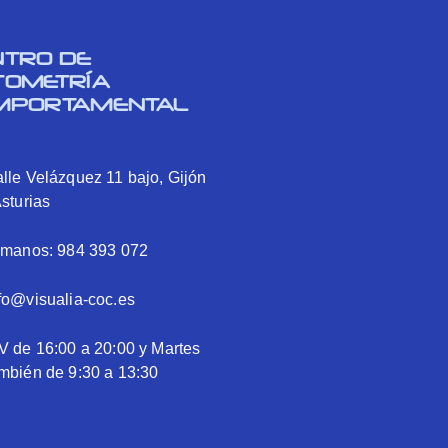
NTRO DE
TOMETRÍA
MPORTAMENTAL
lle Velázquez 11 bajo, Gijón
Asturias
ámanos: 984 393 072
fo@visualia-coc.es
V de 16:00 a 20:00 y Martes
mbién de 9:30 a 13:30