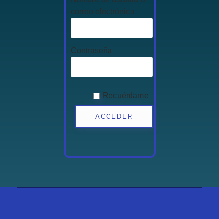
correo electrónico
Contraseña
Recuérdame