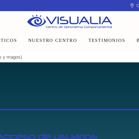
C
TICOS
NUESTRO CENTRO
TESTIMONIOS
as y magos)
Equipo
Instalaciones
Talleres y charlas
Acceso de usuarios