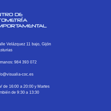
NTRO DE
TOMETRÍA
MPORTAMENTAL
lle Velázquez 11 bajo, Gijón
Asturias
ámanos: 984 393 072
fo@visualia-coc.es
V de 16:00 a 20:00 y Martes
mbién de 9:30 a 13:30