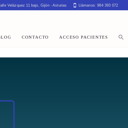
alle Velázquez 11 bajo, Gijón - Asturias
Llámanos: 984 393 072
BLOG
CONTACTO
ACCESO PACIENTES