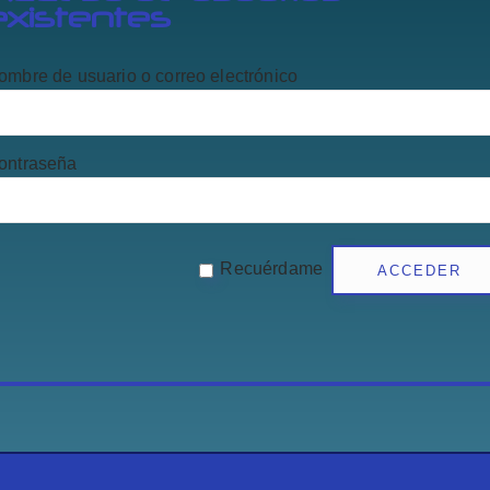
existentes
ombre de usuario o correo electrónico
ontraseña
Recuérdame