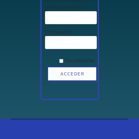
correo electrónico
Contraseña
Recuérdame