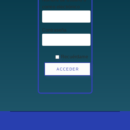
correo electrónico
Contraseña
Recuérdame