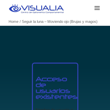
Home
Seguir la luna – Moviendo ojo (Brujas y magos)
Acceso
de
usuarios
existentes
Nombre de usuario o