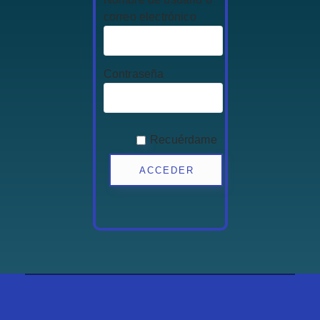
correo electrónico
Contraseña
Recuérdame