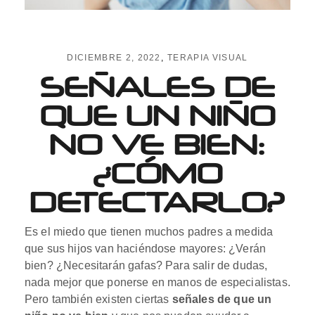
DICIEMBRE 2, 2022
TERAPIA VISUAL
SEÑALES DE
QUE UN NIÑO
NO VE BIEN:
¿CÓMO
DETECTARLO?
Es el miedo que tienen muchos padres a medida
que sus hijos van haciéndose mayores: ¿Verán
bien? ¿Necesitarán gafas? Para salir de dudas,
nada mejor que ponerse en manos de especialistas.
Pero también existen ciertas
señales de que un