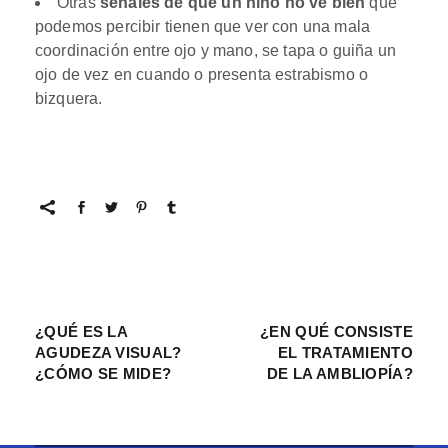
Otras
señales de que un niño no ve bien
que
podemos percibir tienen que ver con una mala
coordinación entre ojo y mano, se tapa o guiña un
ojo de vez en cuando o presenta estrabismo o
bizquera.
¿QUÉ ES LA
¿EN QUÉ CONSISTE
AGUDEZA VISUAL?
EL TRATAMIENTO
¿CÓMO SE MIDE?
DE LA AMBLIOPÍA?