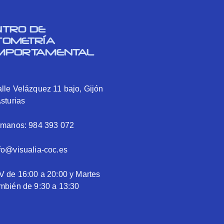
NTRO DE
TOMETRÍA
MPORTAMENTAL
lle Velázquez 11 bajo, Gijón
Asturias
ámanos: 984 393 072
fo@visualia-coc.es
V de 16:00 a 20:00 y Martes
mbién de 9:30 a 13:30