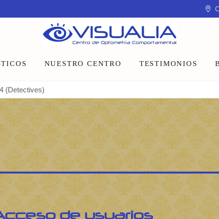
C
TICOS
NUESTRO CENTRO
TESTIMONIOS
4 (Detectives)
Equipo
Instalaciones
Talleres y charlas
Acceso de usuarios