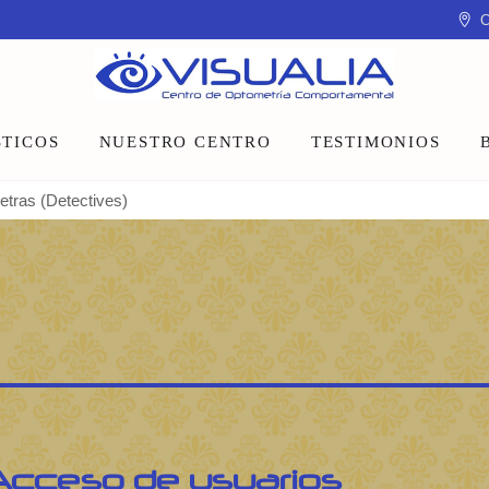
C
TICOS
NUESTRO CENTRO
TESTIMONIOS
Letras (Detectives)
Equipo
Instalaciones
Talleres y charlas
Acceso de usuarios