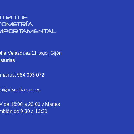
NTRO DE
TOMETRÍA
MPORTAMENTAL
lle Velázquez 11 bajo, Gijón
Asturias
ámanos: 984 393 072
fo@visualia-coc.es
V de 16:00 a 20:00 y Martes
mbién de 9:30 a 13:30