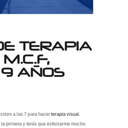
DE TERAPIA
M.C.F,
, 9 AÑOS
rcoles a las 7 para hacer
terapia visual
.
 la primera y tenía que esforzarme mucho.