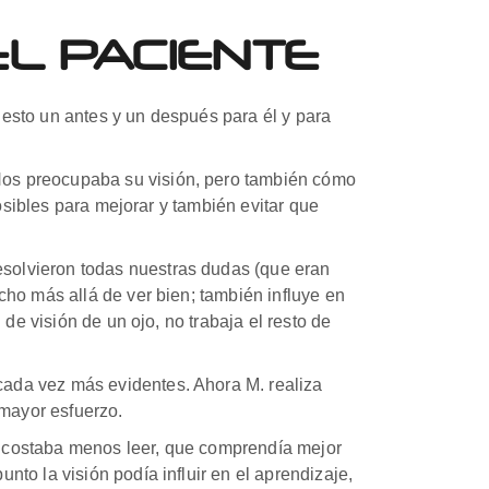
EL PACIENTE
esto un antes y un después para él y para
Nos preocupaba su visión, pero también cómo
posibles para mejorar y también evitar que
solvieron todas nuestras dudas (que eran
cho más allá de ver bien; también influye en
de visión de un ojo, no trabaja el resto de
ada vez más evidentes. Ahora M. realiza
mayor esfuerzo.
e costaba menos leer, que comprendía mejor
to la visión podía influir en el aprendizaje,