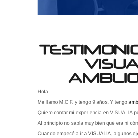
TESTIMONI
VISUA
AMBLIOP
Hola,
Me llamo M.C.F. y tengo 9 años. Y tengo
amb
Quiero contar mi experiencia en VISUALIA po
Al principio no sabía muy bien qué era ni có
Cuando empecé a ir a VISUALIA, algunos ejer