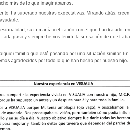
ucho más de lo que imaginábamos.
nte, ha superado nuestras expectativas. Mirando atrás, cree
ayudarle.
ionalidad, su cercanía y el cariño con el que han tratado, en 
ada paso y siempre hemos tenido la sensación de que trabaj
uier familia que esté pasando por una situación similar. En 
emos agradecidos por todo lo que han hecho por nuestro hijo.