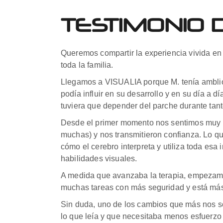
TESTIMONIO 
Queremos compartir la experiencia vivida en
toda la familia.
Llegamos a VISUALIA porque M. tenía amblio
podía influir en su desarrollo y en su día a 
tuviera que depender del parche durante tant
Desde el primer momento nos sentimos muy b
muchas) y nos transmitieron confianza. Lo qu
cómo el cerebro interpreta y utiliza toda esa
habilidades visuales.
A medida que avanzaba la terapia, empezamo
muchas tareas con más seguridad y está más
Sin duda, uno de los cambios que más nos s
lo que leía y que necesitaba menos esfuerzo 