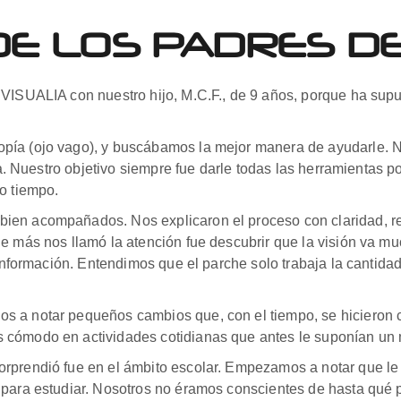
DE LOS PADRES D
 VISUALIA con nuestro hijo, M.C.F., de 9 años, porque ha supu
pía (ojo vago), y buscábamos la mejor manera de ayudarle. 
día. Nuestro objetivo siempre fue darle todas las herramientas 
o tiempo.
ien acompañados. Nos explicaron el proceso con claridad, re
e más nos llamó la atención fue descubrir que la visión va mu
 información. Entendimos que el parche solo trabaja la cantidad 
s a notar pequeños cambios que, con el tiempo, se hicieron c
 cómodo en actividades cotidianas que antes le suponían un 
orprendió fue en el ámbito escolar. Empezamos a notar que l
para estudiar. Nosotros no éramos conscientes de hasta qué pun