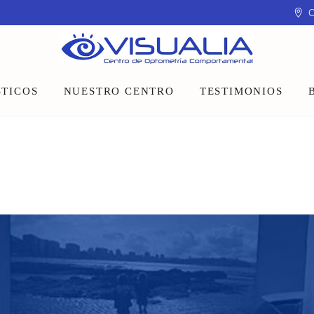
C
TICOS
NUESTRO CENTRO
TESTIMONIOS
Equipo
Instalaciones
Talleres y charlas