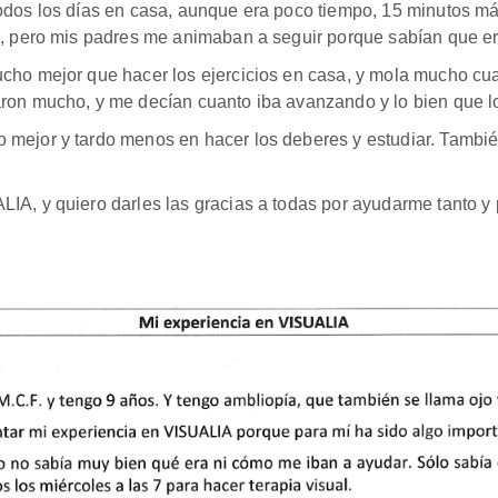
todos los días en casa, aunque era poco tiempo, 15 minutos m
s, pero mis padres me animaban a seguir porque sabían que era
cho mejor que hacer los ejercicios en casa, y mola mucho cu
ron mucho, y me decían cuanto iba avanzando y lo bien que l
mejor y tardo menos en hacer los deberes y estudiar. Tambié
IA, y quiero darles las gracias a todas por ayudarme tanto y 