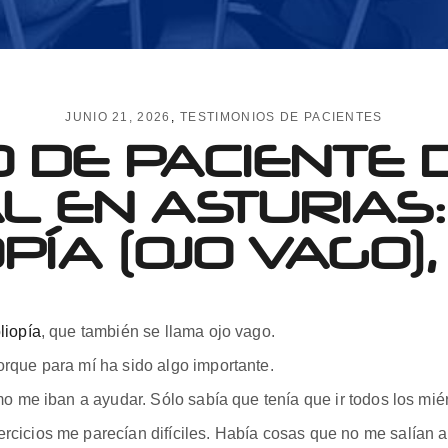
JUNIO 21, 2026
TESTIMONIOS DE PACIENTES
O DE PACIENTE 
L EN ASTURIAS: 
ÍA (OJO VAGO)
liopía
, que también se llama ojo vago.
rque para mí ha sido algo importante.
mo me iban a ayudar. Sólo sabía que tenía que ir todos los mié
cicios me parecían difíciles. Había cosas que no me salían a