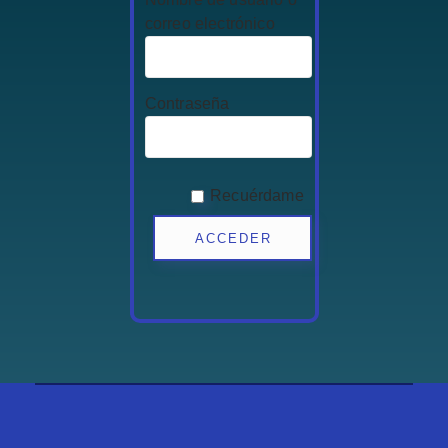
correo electrónico
Contraseña
Recuérdame