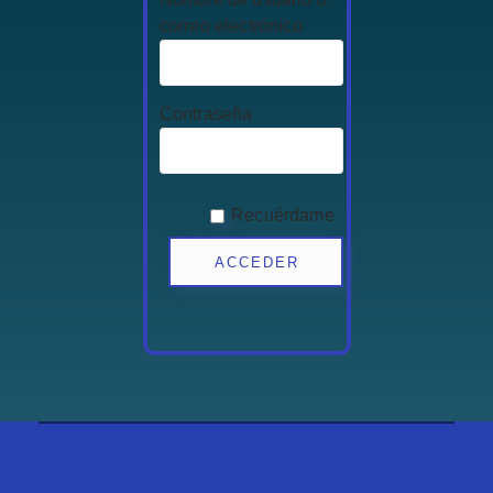
correo electrónico
Contraseña
Recuérdame