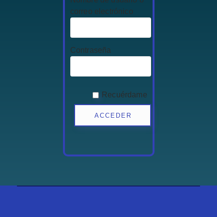
correo electrónico
Contraseña
Recuérdame