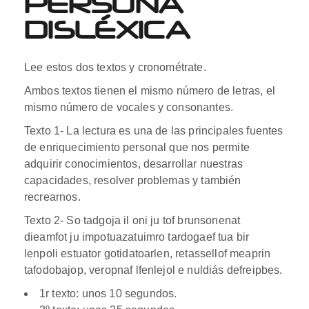
PERSONA
DISLÉXICA
Lee estos dos textos y cronométrate.
Ambos textos tienen el mismo número de letras, el
mismo número de vocales y consonantes.
Texto 1- La lectura es una de las principales fuentes
de enriquecimiento personal que nos permite
adquirir conocimientos, desarrollar nuestras
capacidades, resolver problemas y también
recrearnos.
Texto 2- So tadgoja il oni ju tof brunsonenat
dieamfot ju impotuazatuimro tardogaef tua bir
lenpoli estuator gotidatoarlen, retassellof meaprin
tafodobajop, veropnaf lfenlejol e nuldiás defreipbes.
1r texto: unos 10 segundos.