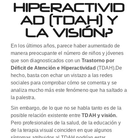
HIPERACTIVID
AD (TDAH) Y
LA VISIÓN?
En los últimos años, parece haber aumentado de
manera preocupante el número de niños y jóvenes
que son diagnosticados con un
Trastorno por
Déficit de Atención e Hiperactividad
(TDAH).
De
hecho, basta con echar un vistazo a las redes
sociales para comprobar cómo se comenta y se
analiza mucho más este fenómeno que ha saltado a
la palestra.
Sin embargo, de lo que no se habla tanto es de la
posible relación existente entre
TDAH y visión.
Pero profesionales de la salud, de la educación y
de la terapia visual coinciden en que algunos
síntomas atribuidos al TDAH podrían estar