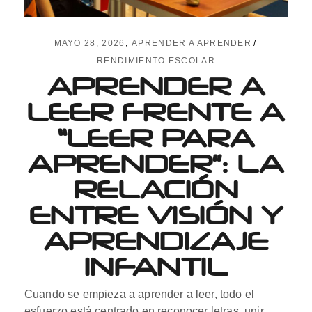
MAYO 28, 2026
APRENDER A APRENDER
RENDIMIENTO ESCOLAR
APRENDER A
LEER FRENTE A
“LEER PARA
APRENDER”: LA
RELACIÓN
ENTRE VISIÓN Y
APRENDIZAJE
INFANTIL
Cuando se empieza a aprender a leer, todo el
esfuerzo está centrado en reconocer letras, unir