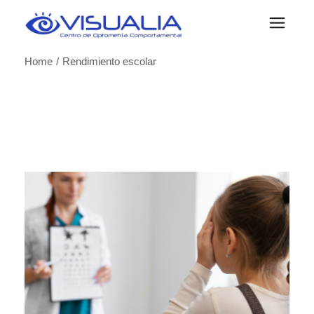
Skip
to
the
content
Home
Rendimiento escolar