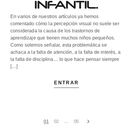
INFANTIL.
En varios de nuestros artículos ya hemos
comentado cómo la percepción visual no suele ser
considerada la causa de los trastornos de
aprendizaje que tienen muchos niños pequeños.
Como solemos señalar, esta problemática se
achaca a la falta de atención, a la falta de interés, a
la falta de disciplina… lo que hace pensar siempre
[…]
ENTRAR
PAGINACIÓN
01
02
…
05
DE