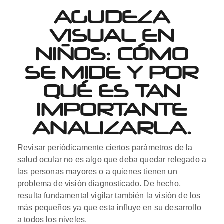
AGUDEZA
VISUAL EN
NIÑOS: CÓMO
SE MIDE Y POR
QUÉ ES TAN
IMPORTANTE
ANALIZARLA.
Revisar periódicamente ciertos parámetros de la
salud ocular no es algo que deba quedar relegado a
las personas mayores o a quienes tienen un
problema de visión diagnosticado. De hecho,
resulta fundamental vigilar también la visión de los
más pequeños ya que esta influye en su desarrollo
a todos los niveles.