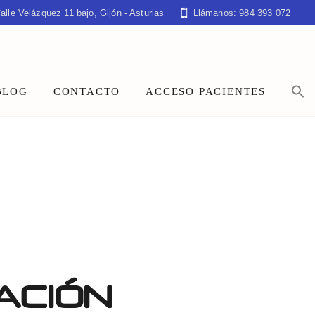
alle Velázquez 11 bajo, Gijón - Asturias
Llámanos: 984 393 072
BLOG
CONTACTO
ACCESO PACIENTES
ACIÓN