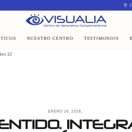
C
TICOS
NUESTRO CENTRO
TESTIMONIOS
ibro 10
Equipo
Instalaciones
Talleres y charlas
ENERO 16, 2026
ENTIDO. INTEGR