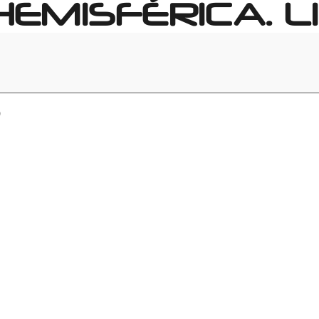
HEMISFÉRICA. LI
)