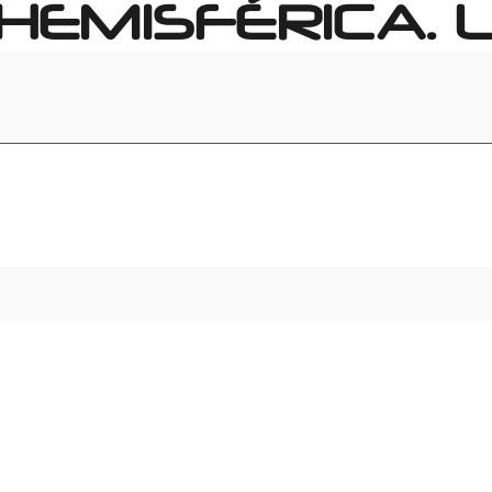
HEMISFÉRICA. LI
)